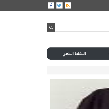
النشاط العلمي