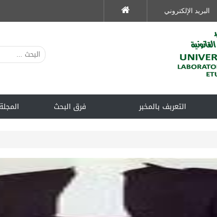
البريد الإلكتروني
التعربف بالمخبر
فرق البحث
المجلة