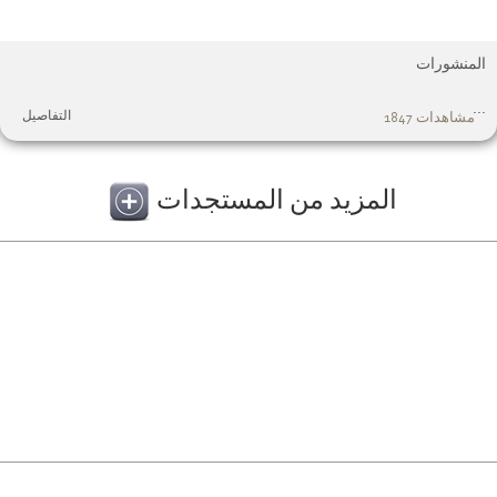
لمنشورات
.
التفاصيل
مشاهدات 1847
المزيد من المستجدات