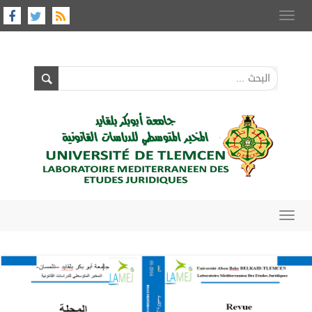
Toggle
navigation
Toggle
navigation